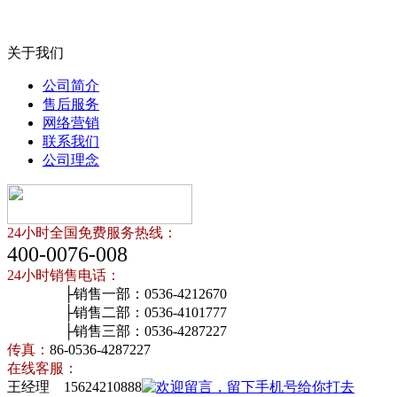
关于我们
公司简介
售后服务
网络营销
联系我们
公司理念
24小时全国免费服务热线：
400-0076-008
24小时销售电话：
├销售一部：0536-4212670
├销售二部：0536-4101777
├销售三部：0536-4287227
传真：
86-0536-4287227
在线客服：
王经理 15624210888