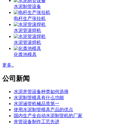
水泥制管设备
电杆生产张拉机
水泥管滚焊机
水泥管滚焊机
化粪池模具
更多..
公司新闻
水泥井管设备种类如何选择
水泥制管模具有什么功能
水泥涵管机械品质第一
使用水泥制管模具产品的优点
国内生产全自动水泥制管机的厂家
井管设备制作工艺先进