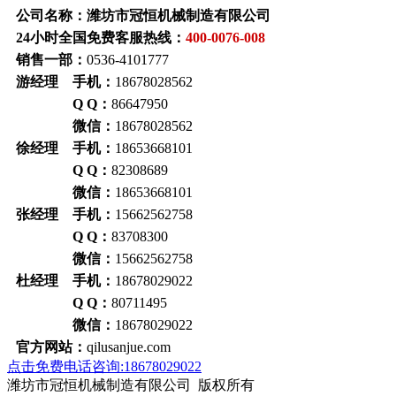
公司名称：潍坊市冠恒机械制造有限公司
24小时全国免费客服热线：
400-0076-008
销售一部：
0536-4101777
游经理 手机：
18678028562
Q Q：
86647950
微信：
18678028562
徐经理 手机：
18653668101
Q Q：
82308689
微信：
18653668101
张经理 手机：
15662562758
Q Q：
83708300
微信：
15662562758
杜经理 手机：
18678029022
Q Q：
80711495
微信：
18678029022
官方网站：
qilusanjue.com
点击免费电话咨询:18678029022
潍坊市冠恒机械制造有限公司 版权所有