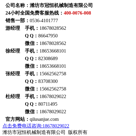
公司名称：潍坊市冠恒机械制造有限公司
24小时全国免费客服热线：
400-0076-008
销售一部：
0536-4101777
游经理 手机：
18678028562
Q Q：
86647950
微信：
18678028562
徐经理 手机：
18653668101
Q Q：
82308689
微信：
18653668101
张经理 手机：
15662562758
Q Q：
83708300
微信：
15662562758
杜经理 手机：
18678029022
Q Q：
80711495
微信：
18678029022
官方网站：
qilusanjue.com
点击免费电话咨询:18678029022
潍坊市冠恒机械制造有限公司 版权所有