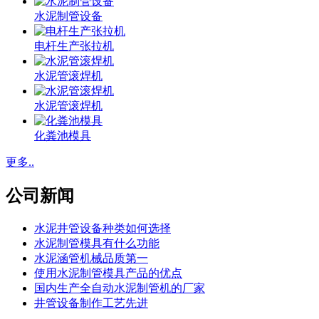
水泥制管设备
电杆生产张拉机
水泥管滚焊机
水泥管滚焊机
化粪池模具
更多..
公司新闻
水泥井管设备种类如何选择
水泥制管模具有什么功能
水泥涵管机械品质第一
使用水泥制管模具产品的优点
国内生产全自动水泥制管机的厂家
井管设备制作工艺先进