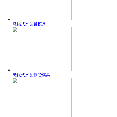
悬辊式水泥管模具
悬辊式水泥制管模具