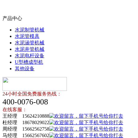
产品中心
水泥制管机械
水泥管模具
水泥涵管机械
水泥井管机械
水泥电杆设备
U型槽成型机
其他设备
24小时全国免费服务热线：
400-0076-008
在线客服：
王经理 15624210888
杜经理 18678029022
周经理 15662562758
马经理 15662567602