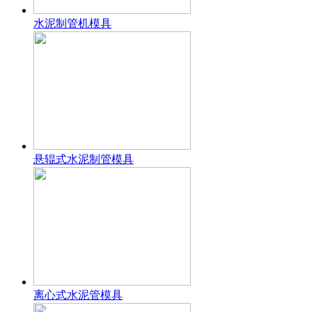
水泥制管机模具
悬辊式水泥制管模具
离心式水泥管模具