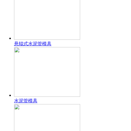
悬辊式水泥管模具
水泥管模具