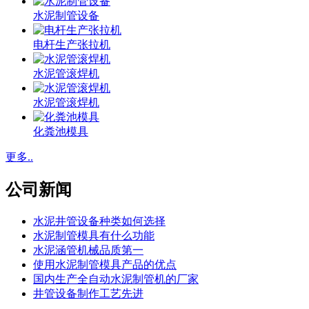
水泥制管设备
电杆生产张拉机
水泥管滚焊机
水泥管滚焊机
化粪池模具
更多..
公司新闻
水泥井管设备种类如何选择
水泥制管模具有什么功能
水泥涵管机械品质第一
使用水泥制管模具产品的优点
国内生产全自动水泥制管机的厂家
井管设备制作工艺先进