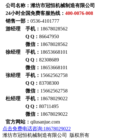
公司名称：潍坊市冠恒机械制造有限公司
24小时全国免费客服热线：
400-0076-008
销售一部：
0536-4101777
游经理 手机：
18678028562
Q Q：
86647950
微信：
18678028562
徐经理 手机：
18653668101
Q Q：
82308689
微信：
18653668101
张经理 手机：
15662562758
Q Q：
83708300
微信：
15662562758
杜经理 手机：
18678029022
Q Q：
80711495
微信：
18678029022
官方网站：
qilusanjue.com
点击免费电话咨询:18678029022
潍坊市冠恒机械制造有限公司 版权所有