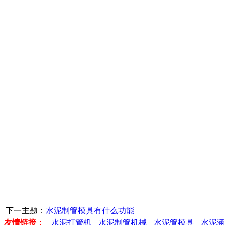
下一主题：
水泥制管模具有什么功能
友情链接：
水泥打管机
水泥制管机械
水泥管模具
水泥涵