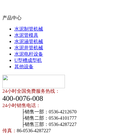
产品中心
水泥制管机械
水泥管模具
水泥涵管机械
水泥井管机械
水泥电杆设备
U型槽成型机
其他设备
24小时全国免费服务热线：
400-0076-008
24小时销售电话：
├销售一部：0536-4212670
├销售二部：0536-4101777
├销售三部：0536-4287227
传真：
86-0536-4287227