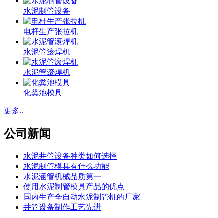
水泥制管设备
电杆生产张拉机
水泥管滚焊机
水泥管滚焊机
化粪池模具
更多..
公司新闻
水泥井管设备种类如何选择
水泥制管模具有什么功能
水泥涵管机械品质第一
使用水泥制管模具产品的优点
国内生产全自动水泥制管机的厂家
井管设备制作工艺先进