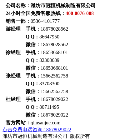
公司名称：潍坊市冠恒机械制造有限公司
24小时全国免费客服热线：
400-0076-008
销售一部：
0536-4101777
游经理 手机：
18678028562
Q Q：
86647950
微信：
18678028562
徐经理 手机：
18653668101
Q Q：
82308689
微信：
18653668101
张经理 手机：
15662562758
Q Q：
83708300
微信：
15662562758
杜经理 手机：
18678029022
Q Q：
80711495
微信：
18678029022
官方网站：
qilusanjue.com
点击免费电话咨询:18678029022
潍坊市冠恒机械制造有限公司 版权所有