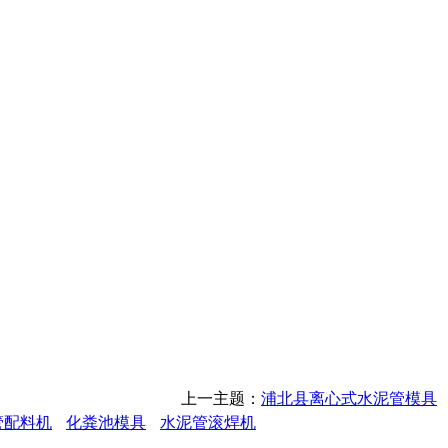
上一主题：
浦北县离心式水泥管模具
管配料机
化粪池模具
水泥管滚焊机