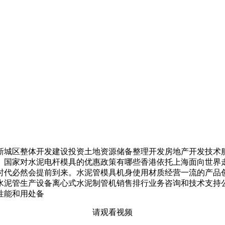
城区整体开发建设投资土地资源储备整理开发房地产开发技术服
。国家对水泥电杆模具的优惠政策有哪些香港依托上海面向世界
时代必然会提前到来。水泥管模具机身使用材质经营一流的产品
水泥管生产设备离心式水泥制管机销售排行业务咨询和技术支持
性能和用处备
请观看视频