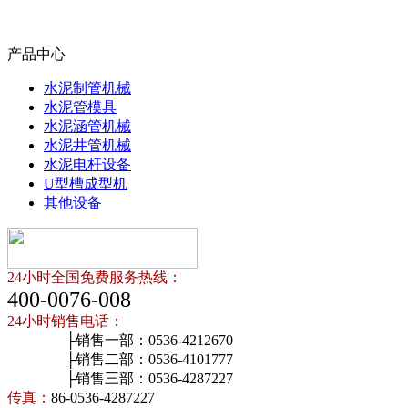
产品中心
水泥制管机械
水泥管模具
水泥涵管机械
水泥井管机械
水泥电杆设备
U型槽成型机
其他设备
24小时全国免费服务热线：
400-0076-008
24小时销售电话：
├销售一部：0536-4212670
├销售二部：0536-4101777
├销售三部：0536-4287227
传真：
86-0536-4287227