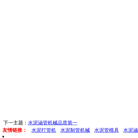
下一主题：
水泥涵管机械品质第一
友情链接：
水泥打管机
水泥制管机械
水泥管模具
水泥涵