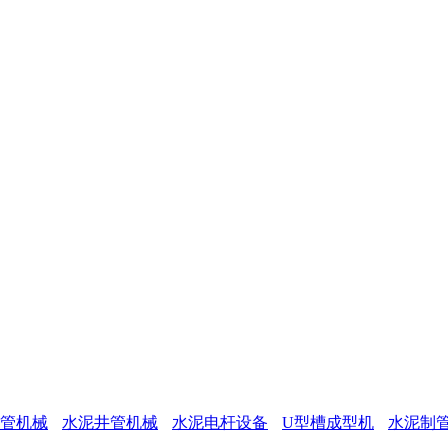
管机械
水泥井管机械
水泥电杆设备
U型槽成型机
水泥制