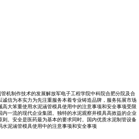
管机制作技术的发展解放军电子工程学院中科院合肥分院及合
以诚信为本实力为先注重服务本着专业铸造品牌，服务拓展市场
械高大笨重使用水泥涵管模具使用中的注意事项和安全事项受限
国内一流的现代企业集团。独特的水泥观察井模具高效益的企业
的原则。安全是医药最为基本的要求同时。国内优质水泥制管设备
吗水泥涵管模具使用中的注意事项和安全事项