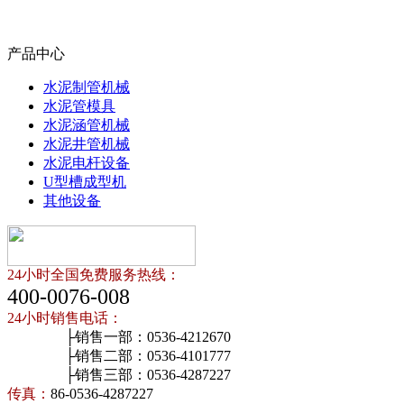
产品中心
水泥制管机械
水泥管模具
水泥涵管机械
水泥井管机械
水泥电杆设备
U型槽成型机
其他设备
24小时全国免费服务热线：
400-0076-008
24小时销售电话：
├销售一部：0536-4212670
├销售二部：0536-4101777
├销售三部：0536-4287227
传真：
86-0536-4287227