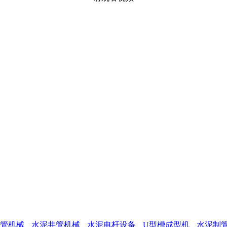
管机械
水泥井管机械
水泥电杆设备
U型槽成型机
水泥制