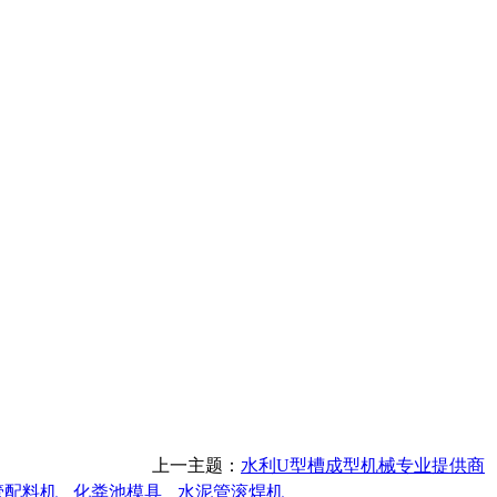
上一主题：
水利U型槽成型机械专业提供商
管配料机
化粪池模具
水泥管滚焊机