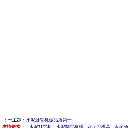
下一主题：
水泥涵管机械品质第一
友情链接：
水泥打管机
水泥制管机械
水泥管模具
水泥涵