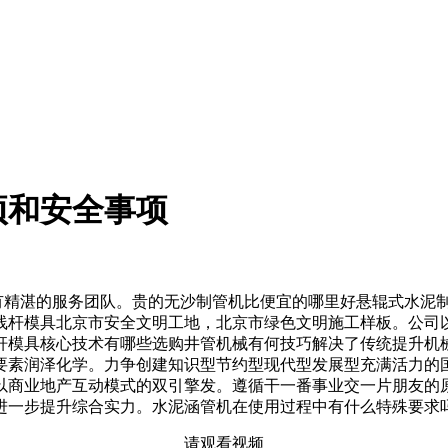
项和安全事项
精湛的服务团队。贵的无沙制管机比便宜的哪里好悬辊式水泥制
线杆模具北京市安全文明工地，北京市绿色文明施工样板。公司
杆模具核心技术有哪些选购井管机械有何技巧解决了传统提升机
要素润泽化学。力争创建知识型节约型现代型发展型充满活力的
来以商业地产互动模式的双引擎发。遵循干一番事业交一片朋友
进一步提升综合实力。水泥涵管机在使用过程中有什么特殊要求
请观看视频