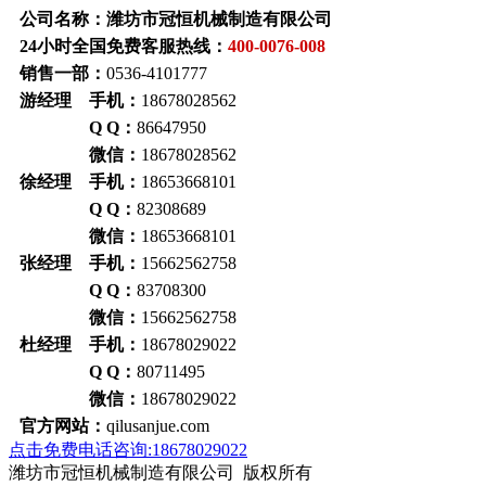
公司名称：潍坊市冠恒机械制造有限公司
24小时全国免费客服热线：
400-0076-008
销售一部：
0536-4101777
游经理 手机：
18678028562
Q Q：
86647950
微信：
18678028562
徐经理 手机：
18653668101
Q Q：
82308689
微信：
18653668101
张经理 手机：
15662562758
Q Q：
83708300
微信：
15662562758
杜经理 手机：
18678029022
Q Q：
80711495
微信：
18678029022
官方网站：
qilusanjue.com
点击免费电话咨询:18678029022
潍坊市冠恒机械制造有限公司 版权所有