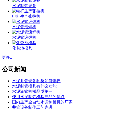
水泥制管设备
电杆生产张拉机
水泥管滚焊机
水泥管滚焊机
化粪池模具
更多..
公司新闻
水泥井管设备种类如何选择
水泥制管模具有什么功能
水泥涵管机械品质第一
使用水泥制管模具产品的优点
国内生产全自动水泥制管机的厂家
井管设备制作工艺先进