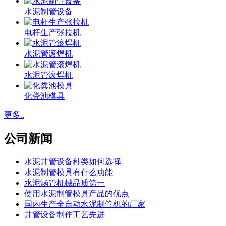
水泥制管设备
电杆生产张拉机
水泥管滚焊机
水泥管滚焊机
化粪池模具
更多..
公司新闻
水泥井管设备种类如何选择
水泥制管模具有什么功能
水泥涵管机械品质第一
使用水泥制管模具产品的优点
国内生产全自动水泥制管机的厂家
井管设备制作工艺先进