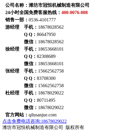
公司名称：潍坊市冠恒机械制造有限公司
24小时全国免费客服热线：
400-0076-008
销售一部：
0536-4101777
游经理 手机：
18678028562
Q Q：
86647950
微信：
18678028562
徐经理 手机：
18653668101
Q Q：
82308689
微信：
18653668101
张经理 手机：
15662562758
Q Q：
83708300
微信：
15662562758
杜经理 手机：
18678029022
Q Q：
80711495
微信：
18678029022
官方网站：
qilusanjue.com
点击免费电话咨询:18678029022
潍坊市冠恒机械制造有限公司 版权所有