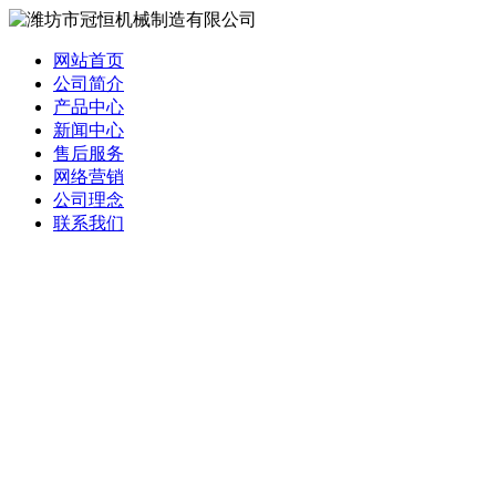
网站首页
公司简介
产品中心
新闻中心
售后服务
网络营销
公司理念
联系我们