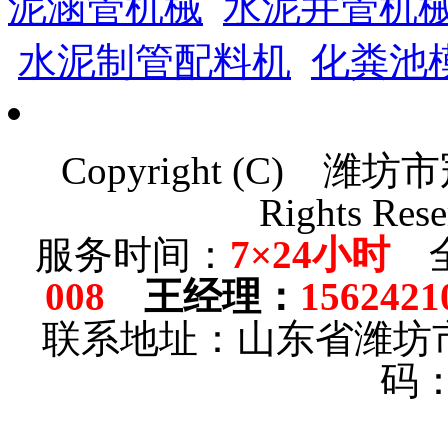
泥涵管机械
水泥井管机
水泥制管配料机
化粪池
Copyright (C)
潍坊市
Rights Rese
服务时间：
7×24小时
全
008
王经理
：
1562421
联系地址：山东省潍坊
码：