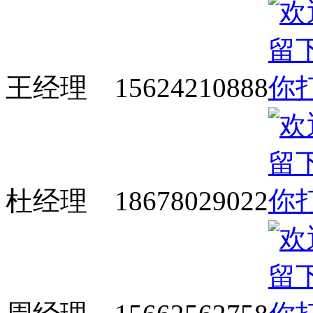
王经理 15624210888
杜经理 18678029022