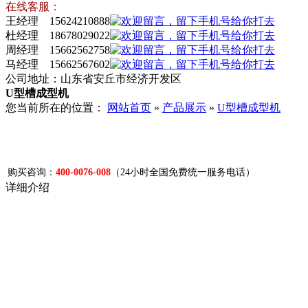
在线客服：
王经理 15624210888
杜经理 18678029022
周经理 15662562758
马经理 15662567602
公司地址：山东省安丘市经济开发区
U型槽成型机
您当前所在的位置：
网站首页
»
产品展示
»
U型槽成型机
购买咨询：
400-0076-008
（24小时全国免费统一服务电话）
详细介绍