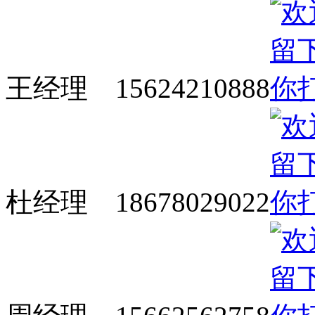
王经理 15624210888
杜经理 18678029022