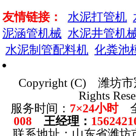
友情链接：
水泥打管机
泥涵管机械
水泥井管机
水泥制管配料机
化粪池
Copyright (C)
潍坊市
Rights Rese
服务时间：
7×24小时
全
008
王经理
：
1562421
联系地址：山东省潍坊